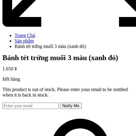
Trang Chủ
Sản phẩm
Bánh tét trứng muối 3 màu (xanh đỏ)
Bánh tét trứng muối 3 màu (xanh đỏ)
1.650
¥
Hết hàng
This product is out of stock. Please enter your email to be notified
when it is back in stock.
Notify Me