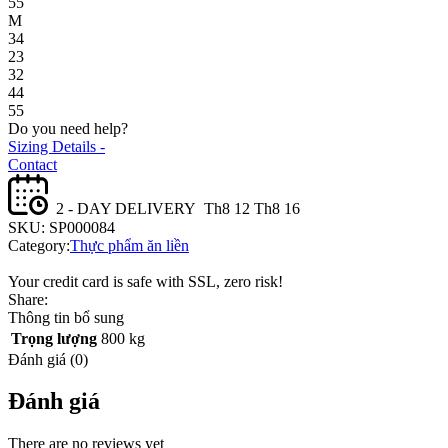
55
M
34
23
32
44
55
Do you need help?
Sizing Details -
Contact
2 - DAY DELIVERY
Th8 12 Th8 16
SKU:
SP000084
Category:
Thực phẩm ăn liền
Your credit card is safe with SSL, zero risk!
Share:
Thông tin bổ sung
Trọng lượng
800 kg
Đánh giá (0)
Đánh giá
There are no reviews yet