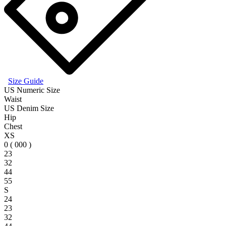
Size Guide
US Numeric Size
Waist
US Denim Size
Hip
Chest
XS
0 ( 000 )
23
32
44
55
S
24
23
32