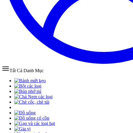
Tất Cả Danh Mục