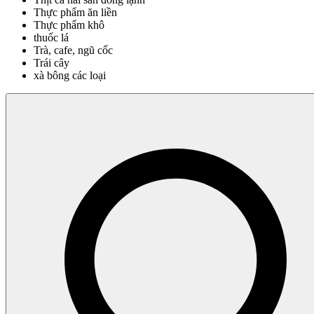
Thực phẩm ăn liền
Thực phẩm khô
thuốc lá
Trà, cafe, ngũ cốc
Trái cây
xà bông các loại