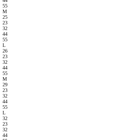
44
55
M
25
23
32
44
55
L
26
23
32
44
55
M
29
23
32
44
55
L
32
23
32
44