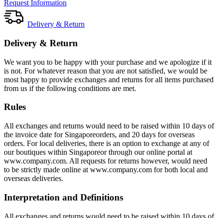
Request Information
Delivery & Return
Delivery & Return
We want you to be happy with your purchase and we apologize if it
is not. For whatever reason that you are not satisfied, we would be
most happy to provide exchanges and returns for all items purchased
from us if the following conditions are met.
Rules
All exchanges and returns would need to be raised within 10 days of
the invoice date for Singaporeorders, and 20 days for overseas
orders. For local deliveries, there is an option to exchange at any of
our boutiques within Singaporeor through our online portal at
www.company.com. All requests for returns however, would need
to be strictly made online at www.company.com for both local and
overseas deliveries.
Interpretation and Definitions
All exchanges and returns would need to be raised within 10 days of