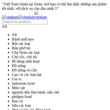
"Việt Nam Quán tại Akita, nơi bạn có thể tìm thấy những sản phẩm
tốt nhất, với dịch vụ chu đáo nhất !!"
All
All
Bánh mứt kẹo
Bột các loại
Bún phở mì
Chả Nem các loại
Chè cốc, chè túi
đồ dùng sinh hoạt
Đồ uống
Đồ uống có cồn
Gạo và các loại hạt
Gia vị
indonesia food
Món vặt
nguyên liệu làm bánh, nấu chè
philipin food
Rau củ
Sữa các loại
Thịt cá hải sản đông lạnh