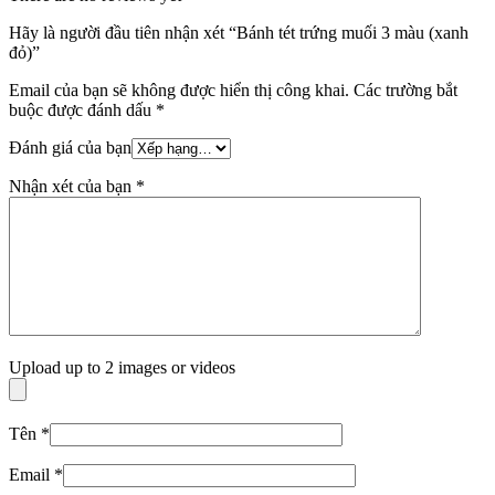
Hãy là người đầu tiên nhận xét “Bánh tét trứng muối 3 màu (xanh
đỏ)”
Email của bạn sẽ không được hiển thị công khai.
Các trường bắt
buộc được đánh dấu
*
Đánh giá của bạn
Nhận xét của bạn
*
Upload up to 2 images or videos
Tên
*
Email
*