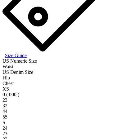
Size Guide
US Numeric Size
Waist
US Denim Size
Hip
Chest
XS
0 ( 000 )
23
32
44
55
S
24
23