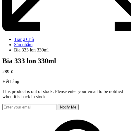
Trang Chủ
Sản phẩm
Bia 333 lon 330ml
Bia 333 lon 330ml
289
¥
Hết hàng
This product is out of stock. Please enter your email to be notified
when it is back in stock.
Notify Me