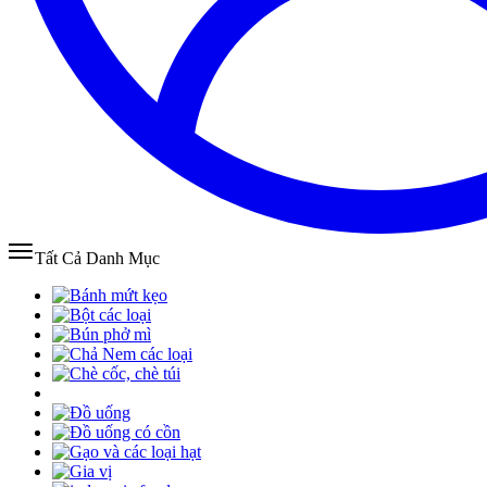
Tất Cả Danh Mục