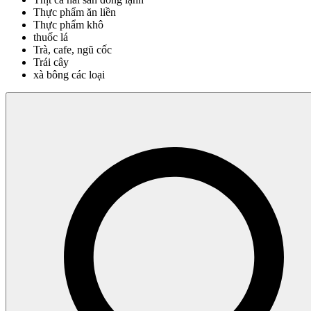
Thực phẩm ăn liền
Thực phẩm khô
thuốc lá
Trà, cafe, ngũ cốc
Trái cây
xà bông các loại