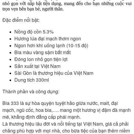
nhỏ gọn với nắp bật tiện dụng, mang đến cho bạn những cuộc vui
trọn vẹn bên bạn bè, người thân.
Đặc điểm nổi bật:
Nồng độ cồn 5.3%
Hương lúa đại mạch thơm ngon
Ngon hơn khi uống lạnh (10-15 độ)
Bia màu vàng sậm bắt mắt
Đóng lon nhỏ gọn tiện lợi
Sản xuất tại Việt Nam
Sài Gòn là thương hiệu của Việt Nam
Dung tích 330ml
Thành phần và công dụng:
Bia 333 là sự hòa quyện tuyệt hảo giữa nước, malt, đại 
mạch, ngũ cốc, hoa bia,…. mang một hương vị đậm đà mạnh 
mẽ, khẳng định đẳng cấp phái mạnh.
Là thương hiệu lâu đời và nổi tiếng tại Việt Nam, giá cả phải 
chăng phù hợp với mọi nhà, cho bữa tiệc của bạn thêm niềm 