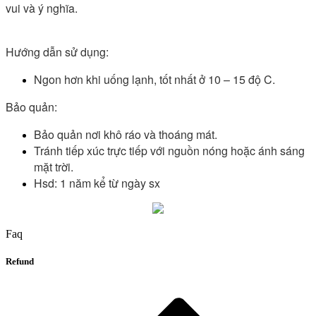
vui và ý nghĩa.
Hướng dẫn sử dụng: 
Ngon hơn khi uống lạnh, tốt nhất ở 10 – 15 độ C.
Bảo quản: 
Bảo quản nơi khô ráo và thoáng mát.
Tránh tiếp xúc trực tiếp với nguồn nóng hoặc ánh sáng 
mặt trời.                                                                                    
Hsd: 1 năm kể từ ngày sx
Faq
Refund