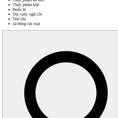
Thực phẩm khô
thuốc lá
Trà, cafe, ngũ cốc
Trái cây
xà bông các loại