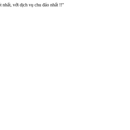
 nhất, với dịch vụ chu đáo nhất !!"