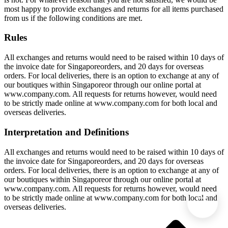
most happy to provide exchanges and returns for all items purchased
from us if the following conditions are met.
Rules
All exchanges and returns would need to be raised within 10 days of
the invoice date for Singaporeorders, and 20 days for overseas
orders. For local deliveries, there is an option to exchange at any of
our boutiques within Singaporeor through our online portal at
www.company.com. All requests for returns however, would need
to be strictly made online at www.company.com for both local and
overseas deliveries.
Interpretation and Definitions
All exchanges and returns would need to be raised within 10 days of
the invoice date for Singaporeorders, and 20 days for overseas
orders. For local deliveries, there is an option to exchange at any of
our boutiques within Singaporeor through our online portal at
www.company.com. All requests for returns however, would need
to be strictly made online at www.company.com for both local and
overseas deliveries.