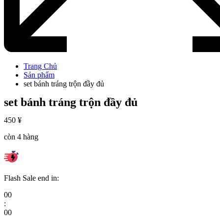
Trang Chủ
Sản phẩm
set bánh tráng trộn đầy đủ
set bánh tráng trộn đầy đủ
450
¥
còn 4 hàng
Flash Sale end in:
00
:
00