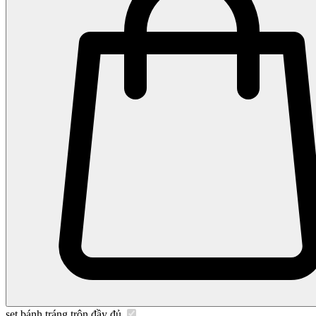
set bánh tráng trộn đầy đủ