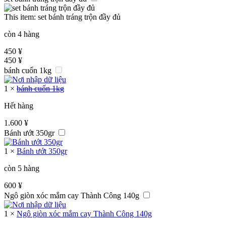
This item:
set bánh tráng trộn đầy đủ
còn 4 hàng
450
¥
450
¥
bánh cuốn 1kg
1
×
bánh cuốn 1kg
Hết hàng
1.600
¥
Bánh ướt 350gr
1
×
Bánh ướt 350gr
còn 5 hàng
600
¥
Ngô giòn xóc mắm cay Thành Công 140g
1
×
Ngô giòn xóc mắm cay Thành Công 140g