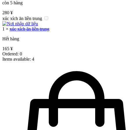
còn 5 hàng
280
¥
xúc xích ăn liền trung
1
×
xúc xích ăn liền trung
Hết hàng
165
¥
Ordered:
0
Items available:
4