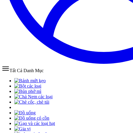
Tất Cả Danh Mục