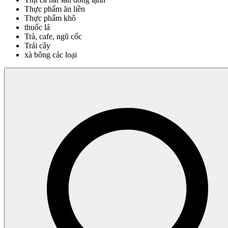
Thực phẩm ăn liền
Thực phẩm khô
thuốc lá
Trà, cafe, ngũ cốc
Trái cây
xà bông các loại