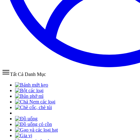
Tất Cả Danh Mục