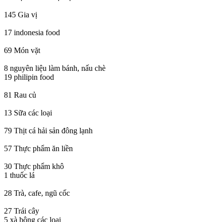
145
Gia vị
17
indonesia food
69
Món vặt
8
nguyên liệu làm bánh, nấu chè
19
philipin food
81
Rau củ
13
Sữa các loại
79
Thịt cá hải sản đông lạnh
57
Thực phẩm ăn liền
30
Thực phẩm khô
1
thuốc lá
28
Trà, cafe, ngũ cốc
27
Trái cây
5
xà bông các loại