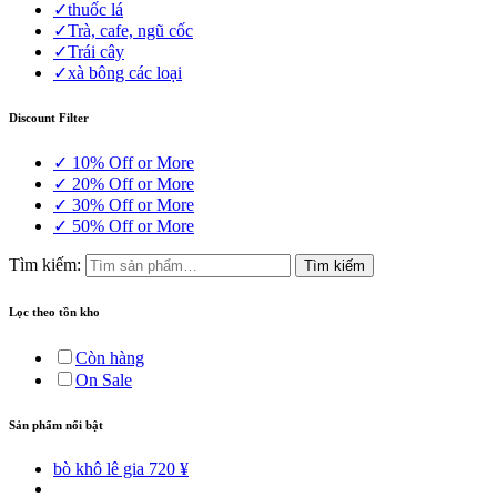
✓
thuốc lá
✓
Trà, cafe, ngũ cốc
✓
Trái cây
✓
xà bông các loại
Discount Filter
✓
10% Off or More
✓
20% Off or More
✓
30% Off or More
✓
50% Off or More
Tìm kiếm:
Tìm kiếm
Lọc theo tồn kho
Còn hàng
On Sale
Sản phẩm nổi bật
bò khô lê gia
720
¥