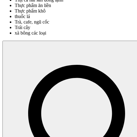
Thực phẩm ăn liền
Thực phẩm khô
thuốc lá
Trà, cafe, ngũ cốc
Trái cây
xà bông các loại