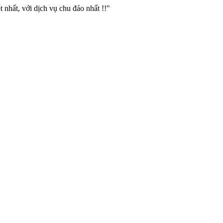
 nhất, với dịch vụ chu đáo nhất !!"