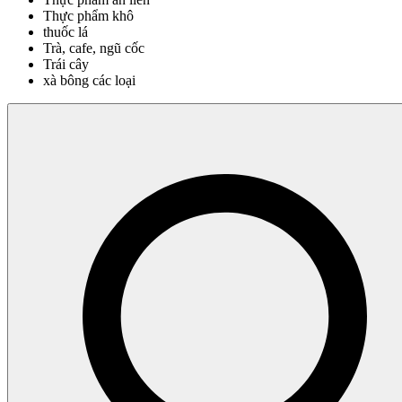
Thực phẩm khô
thuốc lá
Trà, cafe, ngũ cốc
Trái cây
xà bông các loại