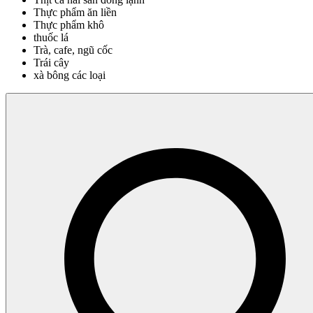
Thực phẩm ăn liền
Thực phẩm khô
thuốc lá
Trà, cafe, ngũ cốc
Trái cây
xà bông các loại