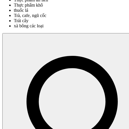
Thực phẩm khô
thuốc lá
Trà, cafe, ngũ cốc
Trái cây
xà bông các loại