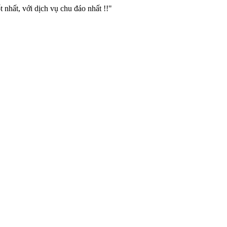
 nhất, với dịch vụ chu đáo nhất !!"