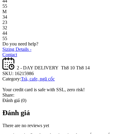
44
55
M
34
23
32
44
55
Do you need help?
Sizing Details -
Contact
2 - DAY DELIVERY
Th8 10 Th8 14
SKU:
16215986
Category:
Trà, cafe, ngũ cốc
Your credit card is safe with SSL, zero risk!
Share:
Đánh giá (0)
Đánh giá
There are no reviews yet