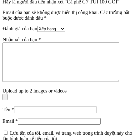
Hãy là người đầu tiên nhận xét “Cà phê G7 TÚI 100 GÓI”
Email của bạn sẽ không được hiển thị công khai.
Các trường bắt
buộc được đánh dấu
*
Đánh giá của bạn
Nhận xét của bạn
*
Upload up to 2 images or videos
Tên
*
Email
*
Lưu tên của tôi, email, và trang web trong trình duyệt này cho
lần bình luận kế tiếp của tôi.