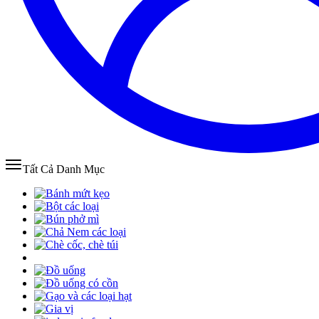
Tất Cả Danh Mục