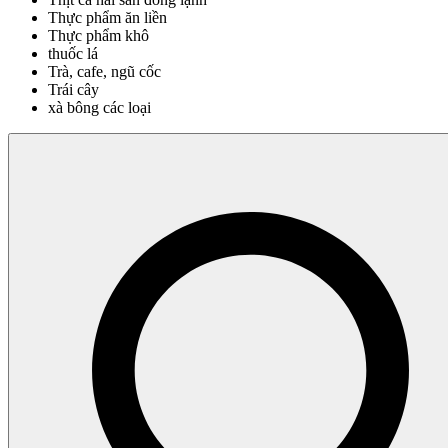
Thực phẩm ăn liền
Thực phẩm khô
thuốc lá
Trà, cafe, ngũ cốc
Trái cây
xà bông các loại