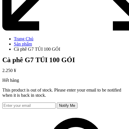
Trang Chủ
Sản phẩm
Cà phê G7 TÚI 100 GÓI
Cà phê G7 TÚI 100 GÓI
2.250
¥
Hết hàng
This product is out of stock. Please enter your email to be notified
when it is back in stock.
Notify Me