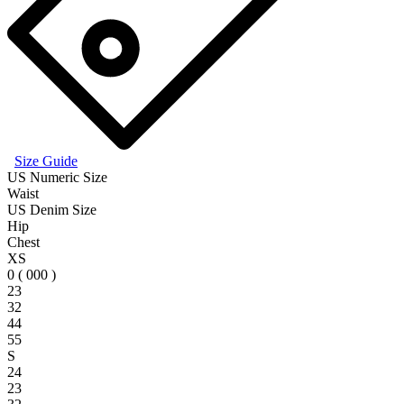
Size Guide
US Numeric Size
Waist
US Denim Size
Hip
Chest
XS
0 ( 000 )
23
32
44
55
S
24
23