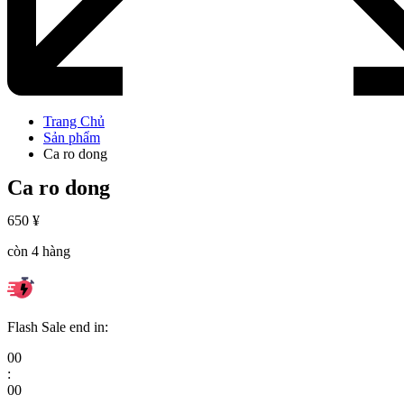
Trang Chủ
Sản phẩm
Ca ro dong
Ca ro dong
650
¥
còn 4 hàng
Flash Sale end in:
00
:
00