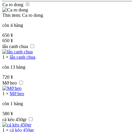
Ca ro dong
This item:
Ca ro dong
còn 4 hàng
650
¥
650
¥
lẩu canh chua
1
×
lẩu canh chua
còn 13 hàng
720
¥
Mỡ heo
1
×
Mỡ heo
còn 1 hàng
580
¥
cá kèo 450gr
1
×
cá kèo 450gr