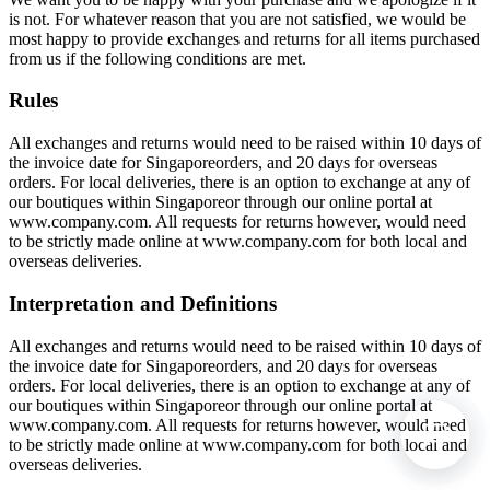
is not. For whatever reason that you are not satisfied, we would be
most happy to provide exchanges and returns for all items purchased
from us if the following conditions are met.
Rules
All exchanges and returns would need to be raised within 10 days of
the invoice date for Singaporeorders, and 20 days for overseas
orders. For local deliveries, there is an option to exchange at any of
our boutiques within Singaporeor through our online portal at
www.company.com. All requests for returns however, would need
to be strictly made online at www.company.com for both local and
overseas deliveries.
Interpretation and Definitions
All exchanges and returns would need to be raised within 10 days of
the invoice date for Singaporeorders, and 20 days for overseas
orders. For local deliveries, there is an option to exchange at any of
our boutiques within Singaporeor through our online portal at
www.company.com. All requests for returns however, would need
to be strictly made online at www.company.com for both local and
overseas deliveries.