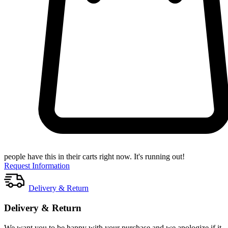
people have this in their carts right now. It's running out!
Request Information
Delivery & Return
Delivery & Return
We want you to be happy with your purchase and we apologize if it