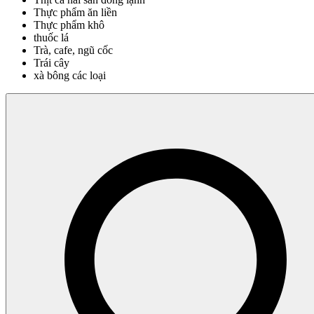
Thực phẩm ăn liền
Thực phẩm khô
thuốc lá
Trà, cafe, ngũ cốc
Trái cây
xà bông các loại