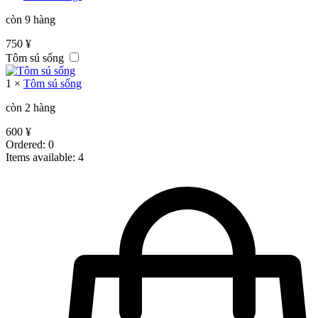
còn 9 hàng
750
¥
Tôm sú sống
1
×
Tôm sú sống
còn 2 hàng
600
¥
Ordered:
0
Items available:
4