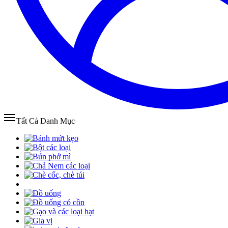
Tất Cả Danh Mục