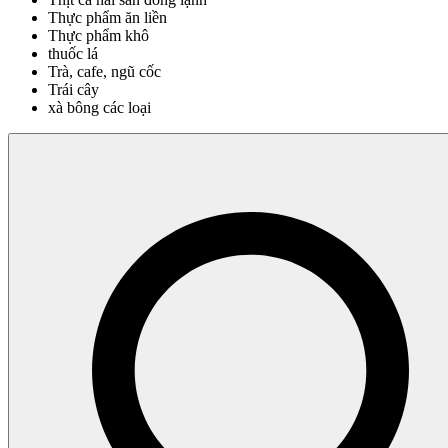
Thực phẩm ăn liền
Thực phẩm khô
thuốc lá
Trà, cafe, ngũ cốc
Trái cây
xà bông các loại