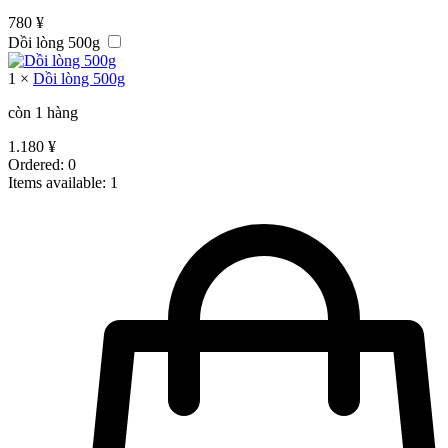
780
¥
Dồi lòng 500g
1
×
Dồi lòng 500g
còn 1 hàng
1.180
¥
Ordered:
0
Items available:
1