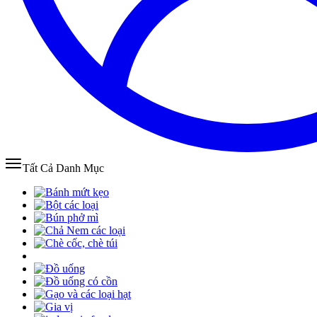
Tất Cả Danh Mục