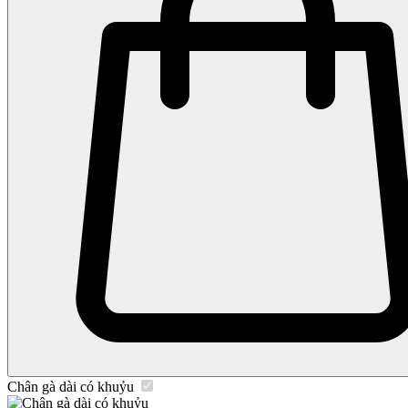
Chân gà dài có khuỷu