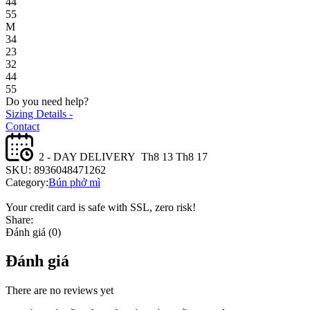
44
55
M
34
23
32
44
55
Do you need help?
Sizing Details -
Contact
2 - DAY DELIVERY
Th8 13 Th8 17
SKU:
8936048471262
Category:
Bún phở mì
Your credit card is safe with SSL, zero risk!
Share:
Đánh giá (0)
Đánh giá
There are no reviews yet