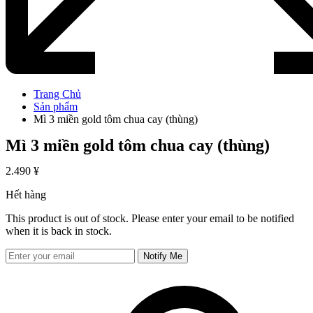
Trang Chủ
Sản phẩm
Mì 3 miền gold tôm chua cay (thùng)
Mì 3 miền gold tôm chua cay (thùng)
2.490
¥
Hết hàng
This product is out of stock. Please enter your email to be notified
when it is back in stock.
Notify Me