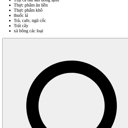
Thực phẩm ăn liền
Thực phẩm khô
thuốc lá
Trà, cafe, ngũ cốc
Trái cây
xà bông các loại