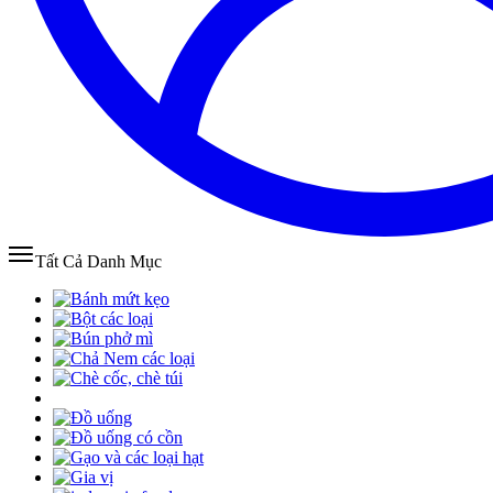
Tất Cả Danh Mục