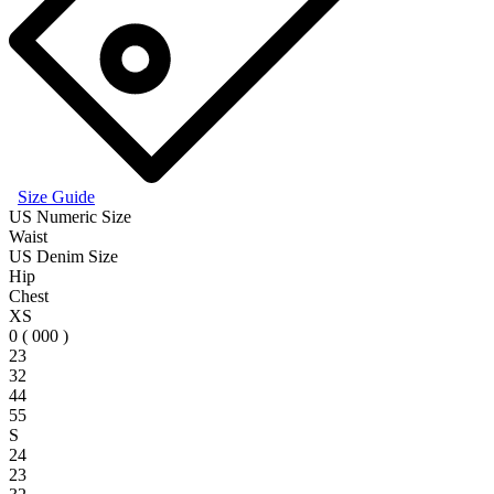
Size Guide
US Numeric Size
Waist
US Denim Size
Hip
Chest
XS
0 ( 000 )
23
32
44
55
S
24
23