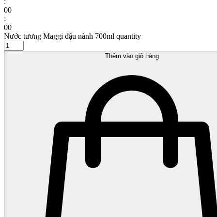
:
00
:
00
Nước tương Maggi đậu nành 700ml quantity
Thêm vào giỏ hàng