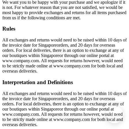
We want you to be happy with your purchase and we apologize if it
is not. For whatever reason that you are not satisfied, we would be
most happy to provide exchanges and returns for all items purchased
from us if the following conditions are met.
Rules
All exchanges and returns would need to be raised within 10 days of
the invoice date for Singaporeorders, and 20 days for overseas
orders. For local deliveries, there is an option to exchange at any of
our boutiques within Singaporeor through our online portal at
www.company.com. All requests for returns however, would need
to be strictly made online at www.company.com for both local and
overseas deliveries.
Interpretation and Definitions
All exchanges and returns would need to be raised within 10 days of
the invoice date for Singaporeorders, and 20 days for overseas
orders. For local deliveries, there is an option to exchange at any of
our boutiques within Singaporeor through our online portal at
www.company.com. All requests for returns however, would need
to be strictly made online at www.company.com for both local and
overseas deliveries.