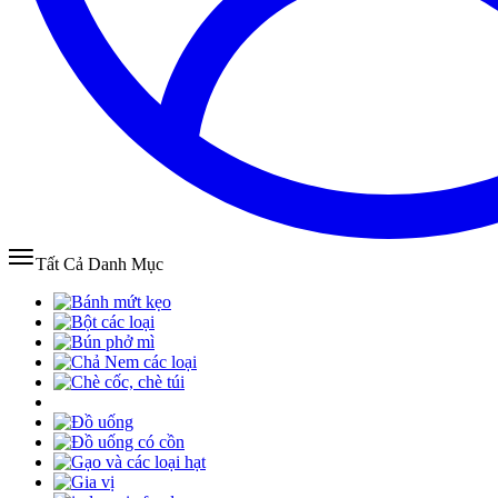
Tất Cả Danh Mục