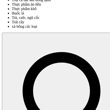
Thực phẩm ăn liền
Thực phẩm khô
thuốc lá
Trà, cafe, ngũ cốc
Trái cây
xà bông các loại