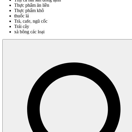
Thực phẩm ăn liền
Thực phẩm khô
thuốc lá
Trà, cafe, ngũ cốc
Trái cây
xà bông các loại