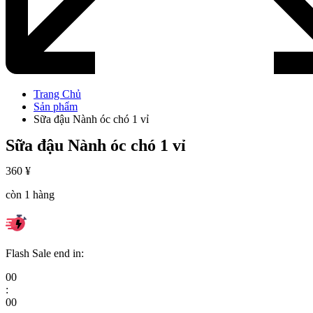
Trang Chủ
Sản phẩm
Sữa đậu Nành óc chó 1 vỉ
Sữa đậu Nành óc chó 1 vỉ
360
¥
còn 1 hàng
Flash Sale end in:
00
:
00