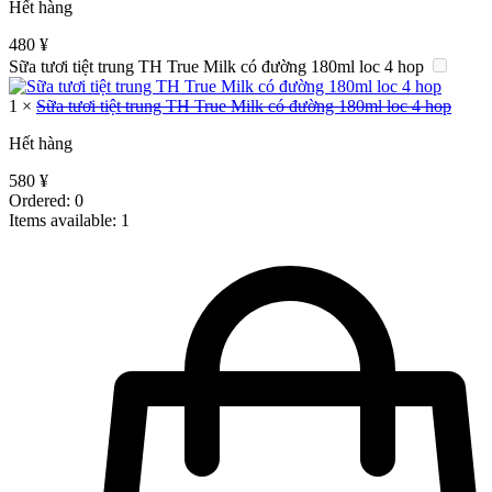
Hết hàng
480
¥
Sữa tươi tiệt trung TH True Milk có đường 180ml loc 4 hop
1
×
Sữa tươi tiệt trung TH True Milk có đường 180ml loc 4 hop
Hết hàng
580
¥
Ordered:
0
Items available:
1