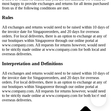
most happy to provide exchanges and returns for all items purchased
from us if the following conditions are met.
Rules
All exchanges and returns would need to be raised within 10 days of
the invoice date for Singaporeorders, and 20 days for overseas
orders. For local deliveries, there is an option to exchange at any of
our boutiques within Singaporeor through our online portal at
www.company.com. All requests for returns however, would need
to be strictly made online at www.company.com for both local and
overseas deliveries.
Interpretation and Definitions
All exchanges and returns would need to be raised within 10 days of
the invoice date for Singaporeorders, and 20 days for overseas
orders. For local deliveries, there is an option to exchange at any of
our boutiques within Singaporeor through our online portal at
www.company.com. All requests for returns however, would need
to be strictly made online at www.company.com for both local and
overseas deliveries.