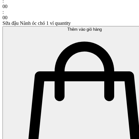
:
00
:
00
Sữa đậu Nành óc chó 1 vỉ quantity
Thêm vào giỏ hàng