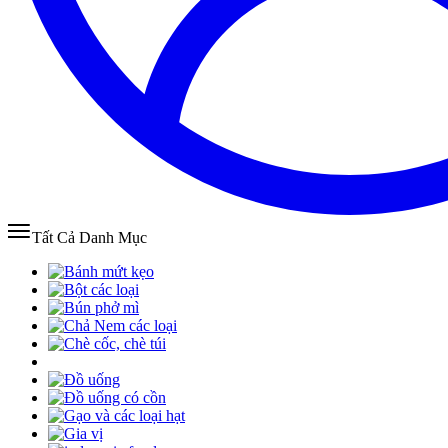
Tất Cả Danh Mục