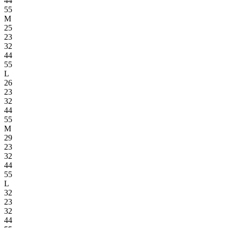
44
55
M
25
23
32
44
55
L
26
23
32
44
55
M
29
23
32
44
55
L
32
23
32
44