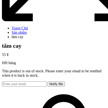
Trang Chủ
Sản phẩm
tăm cay
tăm cay
55
¥
Hết hàng
This product is out of stock. Please enter your email to be notified
when it is back in stock.
Notify Me