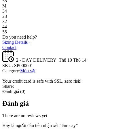
55
M
34
23
32
44
55
Do you need help?
Sizing Details -
Contact
2 - DAY DELIVERY
Th8 10 Th8 14
SKU:
SP000601
Category:
Món vặt
Your credit card is safe with SSL, zero risk!
Share:
Đánh giá (0)
Đánh giá
There are no reviews yet
Hãy là người đầu tiên nhận xét “tăm cay”