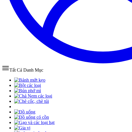
Tất Cả Danh Mục