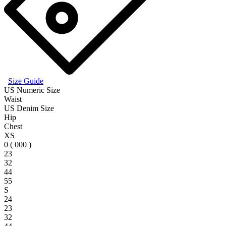
Size Guide
US Numeric Size
Waist
US Denim Size
Hip
Chest
XS
0 ( 000 )
23
32
44
55
S
24
23
32