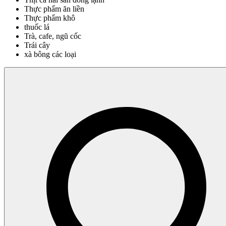
Thực phẩm ăn liền
Thực phẩm khô
thuốc lá
Trà, cafe, ngũ cốc
Trái cây
xà bông các loại