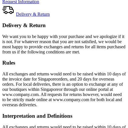
Request Information
Delivery & Return
Delivery & Return
We want you to be happy with your purchase and we apologize if it
is not. For whatever reason that you are not satisfied, we would be
most happy to provide exchanges and returns for all items purchased
from us if the following conditions are met.
Rules
All exchanges and returns would need to be raised within 10 days of
the invoice date for Singaporeorders, and 20 days for overseas
orders. For local deliveries, there is an option to exchange at any of
our boutiques within Singaporeor through our online portal at
www.company.com. All requests for returns however, would need
to be strictly made online at www.company.com for both local and
overseas deliveries.
Interpretation and Definitions
All exchanges and returns would need to be raised within 10 days of