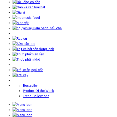
Bestseller
Product Of the Week
Trend Collections