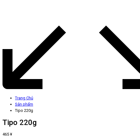
Trang Chủ
Sản phẩm
Tipo 220g
Tipo 220g
465
¥