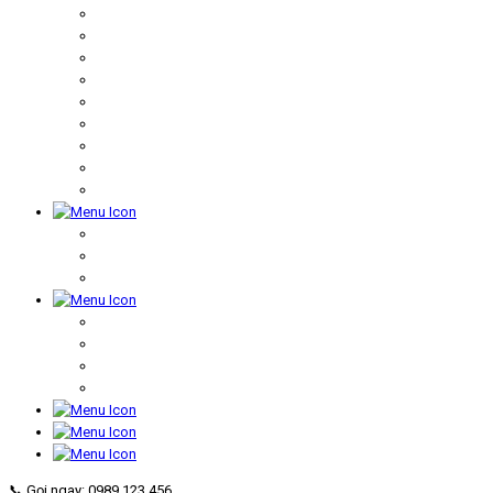
📞 Gọi ngay: 0989 123 456