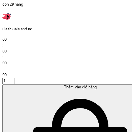
còn 29 hàng
Flash Sale end in:
00
:
00
:
00
:
00
Thêm vào giỏ hàng