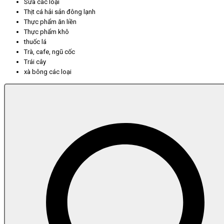
Sữa các loại
Thịt cá hải sản đông lạnh
Thực phẩm ăn liền
Thực phẩm khô
thuốc lá
Trà, cafe, ngũ cốc
Trái cây
xà bông các loại