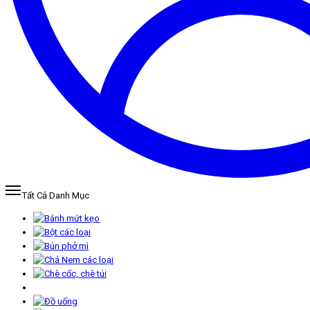
Tất Cả Danh Mục