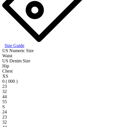
Size Guide
US Numeric Size
Waist
US Denim Size
Hip
Chest
XS
0 ( 000 )
23
32
44
55
S
24
23
32