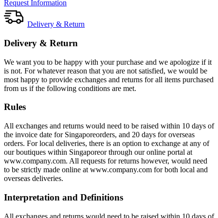
Request Information
Delivery & Return
Delivery & Return
We want you to be happy with your purchase and we apologize if it
is not. For whatever reason that you are not satisfied, we would be
most happy to provide exchanges and returns for all items purchased
from us if the following conditions are met.
Rules
All exchanges and returns would need to be raised within 10 days of
the invoice date for Singaporeorders, and 20 days for overseas
orders. For local deliveries, there is an option to exchange at any of
our boutiques within Singaporeor through our online portal at
www.company.com. All requests for returns however, would need
to be strictly made online at www.company.com for both local and
overseas deliveries.
Interpretation and Definitions
All exchanges and returns would need to be raised within 10 days of