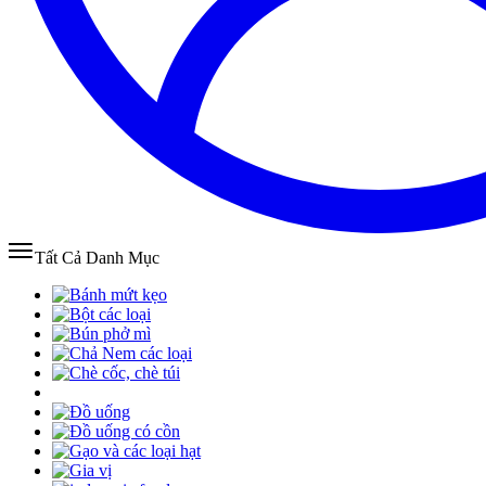
Tất Cả Danh Mục