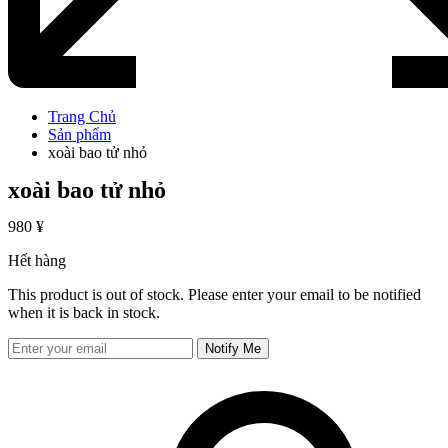
Trang Chủ
Sản phẩm
xoài bao tử nhỏ
xoài bao tử nhỏ
980
¥
Hết hàng
This product is out of stock. Please enter your email to be notified
when it is back in stock.
Notify Me