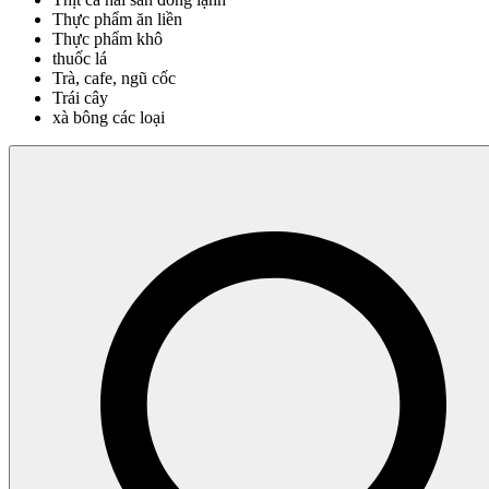
Thực phẩm ăn liền
Thực phẩm khô
thuốc lá
Trà, cafe, ngũ cốc
Trái cây
xà bông các loại