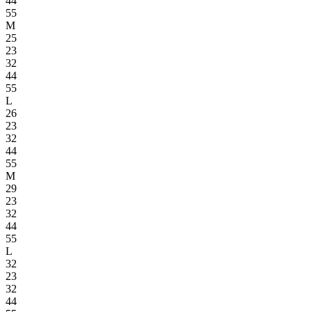
44
55
M
25
23
32
44
55
L
26
23
32
44
55
M
29
23
32
44
55
L
32
23
32
44