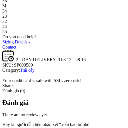
55
M
34
23
32
44
55
Do you need help?
Sizing Details -
Contact
2 - DAY DELIVERY
Th8 12 Th8 16
SKU:
SP000580
Category:
Trái cây
Your credit card is safe with SSL, zero risk!
Share:
Đánh giá (0)
Đánh giá
There are no reviews yet
Hãy là người đầu tiên nhận xét “xoài bao tử nhỏ”