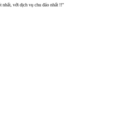
 nhất, với dịch vụ chu đáo nhất !!"