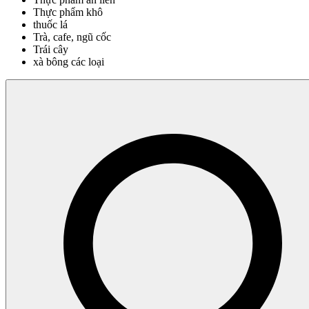
Thực phẩm khô
thuốc lá
Trà, cafe, ngũ cốc
Trái cây
xà bông các loại