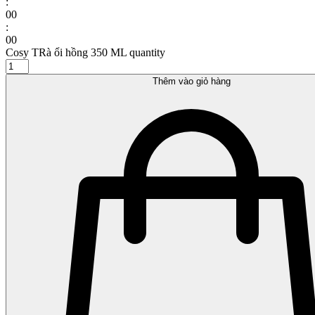
:
00
:
00
Cosy TRà ổi hồng 350 ML quantity
Thêm vào giỏ hàng